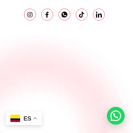
Conectemos
ES